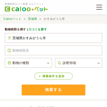
動物病院口コミ検索 カルーペット
Calooペット
茨城県
かすみがうら市
動物病院を探す |
口コミを探す
動物病院検索
口コミ検索
Calooペットとは？
検索
条件
を
追加
検索する
口コミ投稿