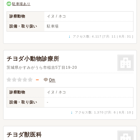
駐車場あり
診察動物
イヌ / ネコ
設備・取り扱い
駐車場
↓
アクセス数: 4,117 [7月: 11 | 6月: 31 ]
チヨダ小動物診療所
茨城県かすみがうら市稲吉5丁目19-20
－
0
件
診察動物
イヌ / ネコ
設備・取り扱い
-
↓
アクセス数: 1,370 [7月: 6 | 6月: 10 ]
チヨダ獣医科