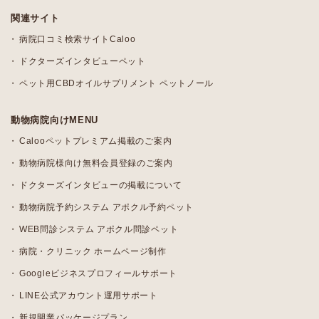
関連サイト
病院口コミ検索サイトCaloo
ドクターズインタビューペット
ペット用CBDオイルサプリメント ペットノール
動物病院向けMENU
Calooペットプレミアム掲載のご案内
動物病院様向け無料会員登録のご案内
ドクターズインタビューの掲載について
動物病院予約システム アポクル予約ペット
WEB問診システム アポクル問診ペット
病院・クリニック ホームページ制作
Googleビジネスプロフィールサポート
LINE公式アカウント運用サポート
新規開業パッケージプラン