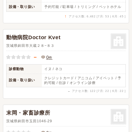
設備・取り扱い
予約可能 / 駐車場 / トリミング / ペットホテル
↑
アクセス数: 6,482 [7月: 53 | 6月: 45 ]
動物病院Doctor Kvet
茨城県鉾田市大蔵２８−８３
－
0
件
診察動物
イヌ / ネコ
クレジットカード / アニコム / アイペット / 予
設備・取り扱い
約可能 / 往診 / オンライン診療
←
アクセス数: 122 [7月: 22 | 6月: 22 ]
末岡・家畜診療所
茨城県鉾田市玉田1046-29