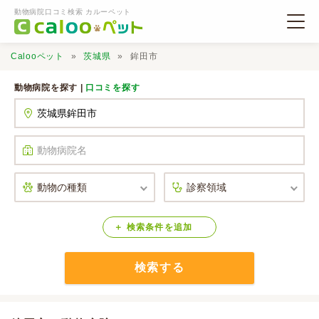
動物病院口コミ検索 カルーペット
Calooペット
茨城県
鉾田市
動物病院を探す |
口コミを探す
動物病院検索
口コミ検索
Calooペットとは？
検索
条件
を
追加
検索する
口コミ投稿