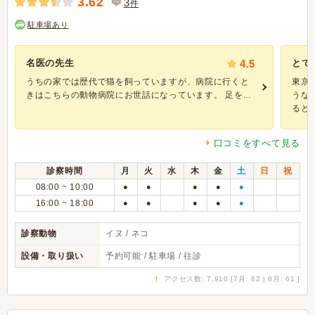
3.62
3
件
駐車場あり
名医の先生
4.5
とて
うちの家では歴代で猫を飼っていますが、病院に行くと
東京
きはこちらの動物病院にお世話になっています。 足を...
うな
るとき.
口コミをすべて見る
診察時間
月
火
水
木
金
土
日
祝
08:00 ~ 10:00
●
●
●
●
●
16:00 ~ 18:00
●
●
●
●
●
診察動物
イヌ / ネコ
設備・取り扱い
予約可能 / 駐車場 / 往診
↑
アクセス数: 7,910 [7月: 82 | 6月: 61 ]