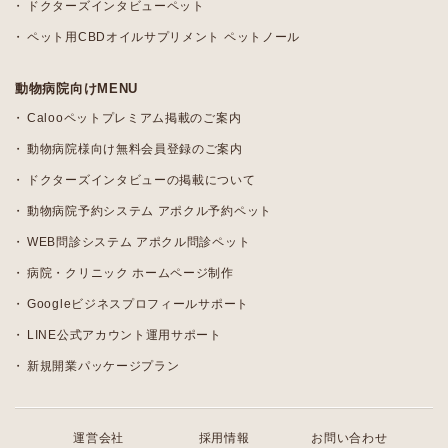
ドクターズインタビューペット
ペット用CBDオイルサプリメント ペットノール
動物病院向けMENU
Calooペットプレミアム掲載のご案内
動物病院様向け無料会員登録のご案内
ドクターズインタビューの掲載について
動物病院予約システム アポクル予約ペット
WEB問診システム アポクル問診ペット
病院・クリニック ホームページ制作
Googleビジネスプロフィールサポート
LINE公式アカウント運用サポート
新規開業パッケージプラン
運営会社
採用情報
お問い合わせ