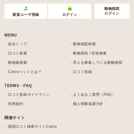
動物病院
ログイン
新規ユーザ登録
ログイン
MENU
総合トップ
動物病院検索
口コミ検索
動物病気 / 症状検索
動物薬検索
求人を募集している動物病院
Calooペットとは？
口コミ投稿
TERMS・FAQ
口コミ投稿ガイドライン
よくあるご質問（FAQ）
利用規約
個人情報保護方針
関連サイト
病院口コミ検索サイトCaloo