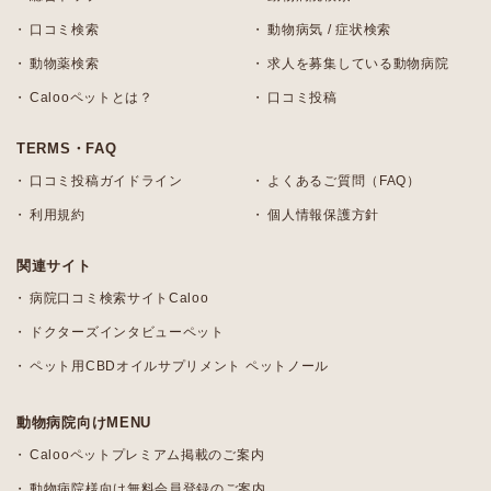
口コミ検索
動物病気 / 症状検索
動物薬検索
求人を募集している動物病院
Calooペットとは？
口コミ投稿
TERMS・FAQ
口コミ投稿ガイドライン
よくあるご質問（FAQ）
利用規約
個人情報保護方針
関連サイト
病院口コミ検索サイトCaloo
ドクターズインタビューペット
ペット用CBDオイルサプリメント ペットノール
動物病院向けMENU
Calooペットプレミアム掲載のご案内
動物病院様向け無料会員登録のご案内