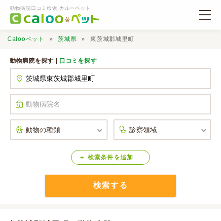
動物病院口コミ検索 カルーペット
Calooペット
茨城県
東茨城郡城里町
動物病院を探す |
口コミを探す
動物病院検索
口コミ検索
Calooペットとは？
検索
条件
を
追加
検索する
口コミ投稿