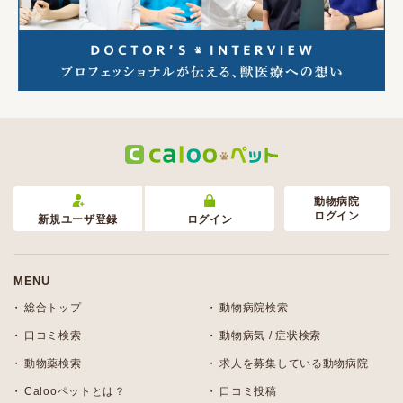
動物病院
ログイン
新規ユーザ登録
ログイン
MENU
総合トップ
動物病院検索
口コミ検索
動物病気 / 症状検索
動物薬検索
求人を募集している動物病院
Calooペットとは？
口コミ投稿