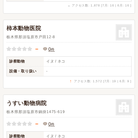
←
アクセス数: 1,878 [7月: 16 | 6月: 16 ]
柿本動物医院
栃木県那須塩原市戸田12-8
－
0
件
診察動物
イヌ / ネコ
設備・取り扱い
-
↑
アクセス数: 1,572 [7月: 19 | 6月: 9 ]
うすい動物病院
栃木県那須塩原市鍋掛1475-619
－
0
件
診察動物
イヌ / ネコ