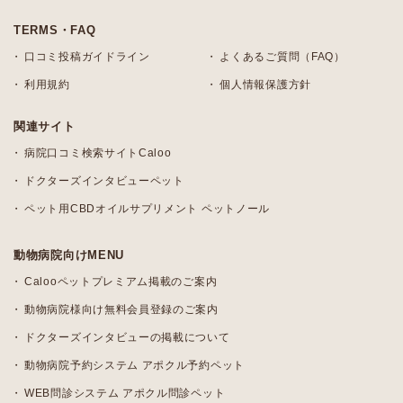
TERMS・FAQ
口コミ投稿ガイドライン
よくあるご質問（FAQ）
利用規約
個人情報保護方針
関連サイト
病院口コミ検索サイトCaloo
ドクターズインタビューペット
ペット用CBDオイルサプリメント ペットノール
動物病院向けMENU
Calooペットプレミアム掲載のご案内
動物病院様向け無料会員登録のご案内
ドクターズインタビューの掲載について
動物病院予約システム アポクル予約ペット
WEB問診システム アポクル問診ペット