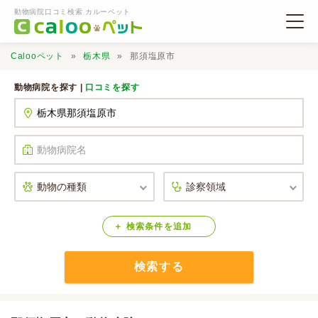
動物病院口コミ検索 カルーペット
Calooペット
栃木県
那須塩原市
動物病院を探す |
口コミを探す
動物病院検索
口コミ検索
Calooペットとは？
検索
条件
を
追加
検索する
口コミ投稿