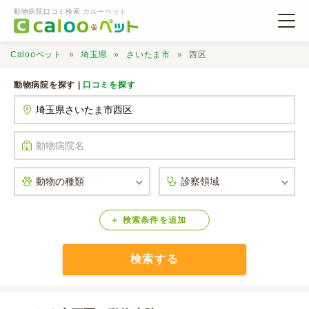
動物病院口コミ検索 カルーペット
Calooペット
埼玉県
さいたま市
西区
動物病院を探す |
口コミを探す
動物病院検索
口コミ検索
Calooペットとは？
検索
条件
を
追加
検索する
口コミ投稿