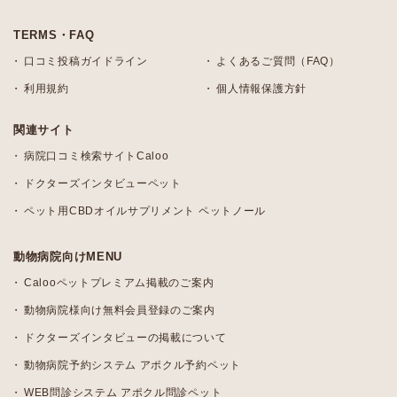
TERMS・FAQ
口コミ投稿ガイドライン
よくあるご質問（FAQ）
利用規約
個人情報保護方針
関連サイト
病院口コミ検索サイトCaloo
ドクターズインタビューペット
ペット用CBDオイルサプリメント ペットノール
動物病院向けMENU
Calooペットプレミアム掲載のご案内
動物病院様向け無料会員登録のご案内
ドクターズインタビューの掲載について
動物病院予約システム アポクル予約ペット
WEB問診システム アポクル問診ペット