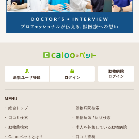
動物病院
ログイン
新規ユーザ登録
ログイン
MENU
総合トップ
動物病院検索
口コミ検索
動物病気 / 症状検索
動物薬検索
求人を募集している動物病院
Calooペットとは？
口コミ投稿