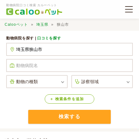
動物病院口コミ検索 カルーペット
Calooペット
埼玉県
狭山市
動物病院を探す |
口コミを探す
動物病院検索
口コミ検索
Calooペットとは？
検索
条件
を
追加
検索する
口コミ投稿