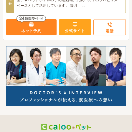
室」やペットホテルの子の運動場、入院中の子のリハビリス
せ
ペースとして活用しています。 毎月「...
ネット予約
公式サイト
電話