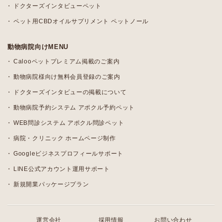
ドクターズインタビューペット
ペット用CBDオイルサプリメント ペットノール
動物病院向けMENU
Calooペットプレミアム掲載のご案内
動物病院様向け無料会員登録のご案内
ドクターズインタビューの掲載について
動物病院予約システム アポクル予約ペット
WEB問診システム アポクル問診ペット
病院・クリニック ホームページ制作
Googleビジネスプロフィールサポート
LINE公式アカウント運用サポート
新規開業パッケージプラン
運営会社
採用情報
お問い合わせ