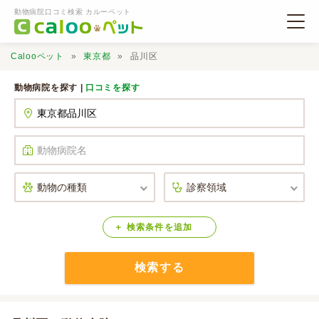
動物病院口コミ検索 カルーペット
Calooペット
東京都
品川区
動物病院を探す |
口コミを探す
動物病院検索
口コミ検索
Calooペットとは？
検索
条件
を
追加
検索する
口コミ投稿