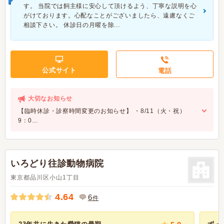
す。 当院では飼主様に安心して頂けるよう、丁寧な説明を心
がけております。心配なことがございましたら、遠慮なくご
相談下さい。 休診日の月曜を除...
公式サイト
電話
大切なお知らせ
【臨時休診・診察時間変更のお知らせ】 ・8/11（火・祝）
9：0…
いろどり往診動物病院
東京都品川区小山1丁目
4.64
6
件