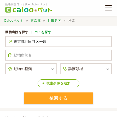
動物病院口コミ検索 カルーペット
Calooペット
東京都
世田谷区
松原
動物病院を探す |
口コミを探す
動物病院検索
口コミ検索
Calooペットとは？
検索
条件
を
追加
検索する
口コミ投稿