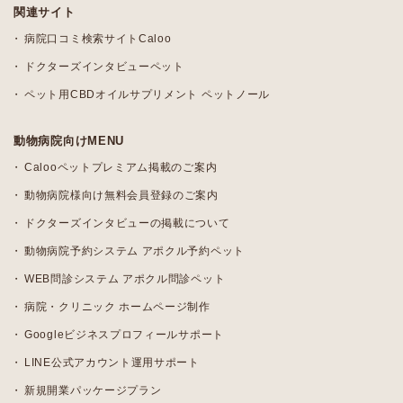
関連サイト
病院口コミ検索サイトCaloo
ドクターズインタビューペット
ペット用CBDオイルサプリメント ペットノール
動物病院向けMENU
Calooペットプレミアム掲載のご案内
動物病院様向け無料会員登録のご案内
ドクターズインタビューの掲載について
動物病院予約システム アポクル予約ペット
WEB問診システム アポクル問診ペット
病院・クリニック ホームページ制作
Googleビジネスプロフィールサポート
LINE公式アカウント運用サポート
新規開業パッケージプラン