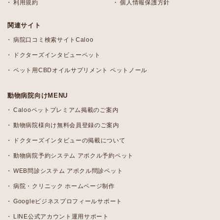
利用規約
個人情報保護方針
関連サイト
病院口コミ検索サイトCaloo
ドクターズインタビューペット
ペット用CBDオイルサプリメント ペットノール
動物病院向けMENU
Calooペットプレミアム掲載のご案内
動物病院様向け無料会員登録のご案内
ドクターズインタビューの掲載について
動物病院予約システム アポクル予約ペット
WEB問診システム アポクル問診ペット
病院・クリニック ホームページ制作
Googleビジネスプロフィールサポート
LINE公式アカウント運用サポート