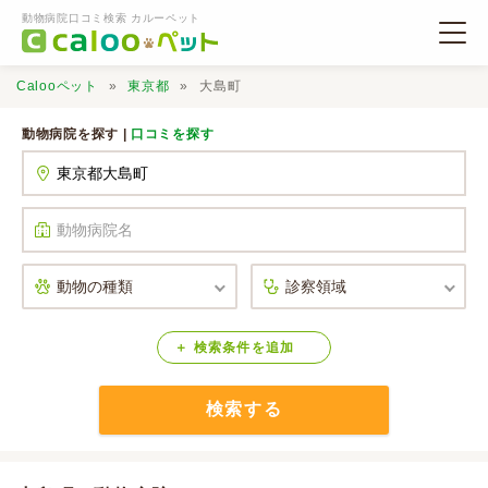
動物病院口コミ検索 カルーペット
Calooペット
東京都
大島町
動物病院を探す |
口コミを探す
動物病院検索
口コミ検索
Calooペットとは？
検索
条件
を
追加
検索する
口コミ投稿