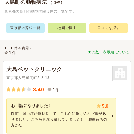
大島町の動物病院
（ 1件）
東京都大島町の動物病院 1件の一覧です。
東京都の路線一覧
地図で探す
口コミを探す
1〜1 件を表示 /
★の数・表示順について
1
全
件
大島ペットクリニック
東京都大島町元町2-2-13
3.40
1
件
お世話になりました！
5.0
以前、飼い猫が怪我をして、こちらに駆け込んだ事があ
りました。 こちらも取り乱していましたし、順番待ちの
方がた...