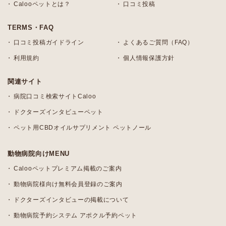
Calooペットとは？
口コミ投稿
TERMS・FAQ
口コミ投稿ガイドライン
よくあるご質問（FAQ）
利用規約
個人情報保護方針
関連サイト
病院口コミ検索サイトCaloo
ドクターズインタビューペット
ペット用CBDオイルサプリメント ペットノール
動物病院向けMENU
Calooペットプレミアム掲載のご案内
動物病院様向け無料会員登録のご案内
ドクターズインタビューの掲載について
動物病院予約システム アポクル予約ペット