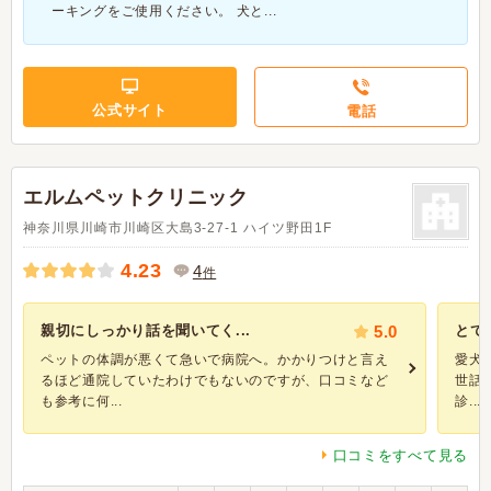
ーキングをご使用ください。 犬と...
公式サイト
電話
エルムペットクリニック
神奈川県川崎市川崎区大島3-27-1 ハイツ野田1F
4.23
4
件
親切にしっかり話を聞いてく...
5.0
とて
ペットの体調が悪くて急いで病院へ。かかりつけと言え
愛犬
るほど通院していたわけでもないのですが、口コミなど
世話
も参考に何...
診...
口コミをすべて見る