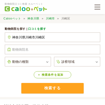
動物病院口コミ検索 カルーペット
Calooペット
神奈川県
川崎市
川崎区
動物病院を探す |
口コミを探す
動物病院検索
口コミ検索
Calooペットとは？
検索
条件
を
追加
検索する
口コミ投稿