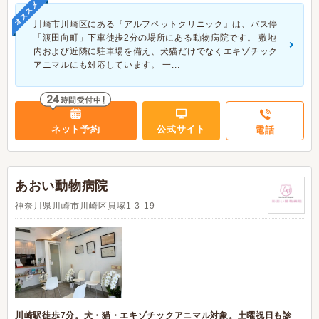
オススメ
川崎市川崎区にある『アルフペットクリニック』は、バス停
「渡田向町」下車徒歩2分の場所にある動物病院です。 敷地
内および近隣に駐車場を備え、犬猫だけでなくエキゾチック
アニマルにも対応しています。 一...
ネット予約
公式サイト
電話
あおい動物病院
神奈川県川崎市川崎区貝塚1-3-19
川崎駅徒歩7分。犬・猫・エキゾチックアニマル対象。土曜祝日も診