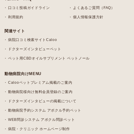
口コミ投稿ガイドライン
よくあるご質問（FAQ）
利用規約
個人情報保護方針
関連サイト
病院口コミ検索サイトCaloo
ドクターズインタビューペット
ペット用CBDオイルサプリメント ペットノール
動物病院向けMENU
Calooペットプレミアム掲載のご案内
動物病院様向け無料会員登録のご案内
ドクターズインタビューの掲載について
動物病院予約システム アポクル予約ペット
WEB問診システム アポクル問診ペット
病院・クリニック ホームページ制作