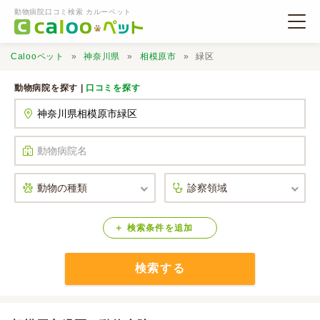
動物病院口コミ検索 カルーペット
Calooペット
神奈川県
相模原市
緑区
動物病院を探す |
口コミを探す
動物病院検索
口コミ検索
Calooペットとは？
検索
条件
を
追加
検索する
口コミ投稿