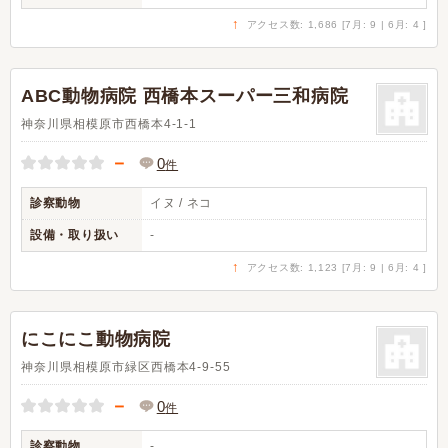
↑
アクセス数: 1,686 [7月: 9 | 6月: 4 ]
ABC動物病院 西橋本スーパー三和病院
神奈川県相模原市西橋本4-1-1
－
0
件
診察動物
イヌ / ネコ
設備・取り扱い
-
↑
アクセス数: 1,123 [7月: 9 | 6月: 4 ]
にこにこ動物病院
神奈川県相模原市緑区西橋本4-9-55
－
0
件
診察動物
-