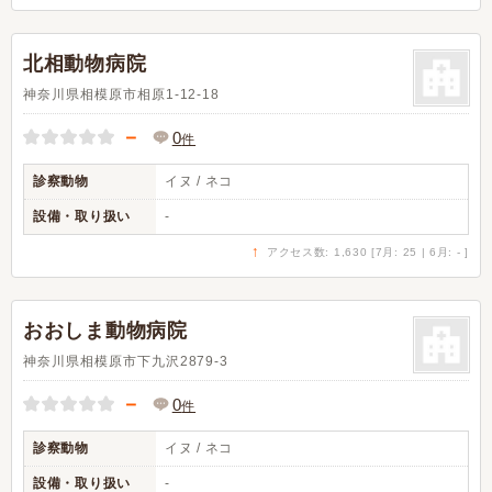
北相動物病院
神奈川県相模原市相原1-12-18
－
0
件
診察動物
イヌ / ネコ
設備・取り扱い
-
↑
アクセス数: 1,630 [7月: 25 | 6月: - ]
おおしま動物病院
神奈川県相模原市下九沢2879-3
－
0
件
診察動物
イヌ / ネコ
設備・取り扱い
-