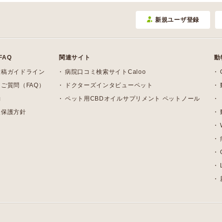
新規ユーザ登録
FAQ
関連サイト
動
投稿ガイドライン
病院口コミ検索サイトCaloo
ご質問（FAQ）
ドクターズインタビューペット
約
ペット用CBDオイルサプリメント ペットノール
報保護方針