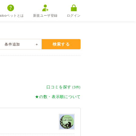
alooペットとは
新規ユーザ登録
ログイン
検索する
条件
追加
口コミを探す
(3件)
★の数・表示順について