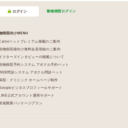
動物病院
ログイン
ログイン
物病院向けMENU
Calooペットプレミアム掲載のご案内
動物病院様向け無料会員登録のご案内
ドクターズインタビューの掲載について
動物病院予約システム アポクル予約ペット
WEB問診システム アポクル問診ペット
病院・クリニック ホームページ制作
Googleビジネスプロフィールサポート
LINE公式アカウント運用サポート
新規開業パッケージプラン