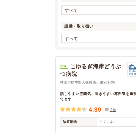
すべて
設備・取り扱い
すべて
こゆるぎ海岸どうぶ
PR
つ病院
神奈川県中郡大磯町西小磯261-26
話しやすい雰囲気、聞きやすい雰囲気を重
てます
4.39
7
件
診察動物
イヌ / ネコ