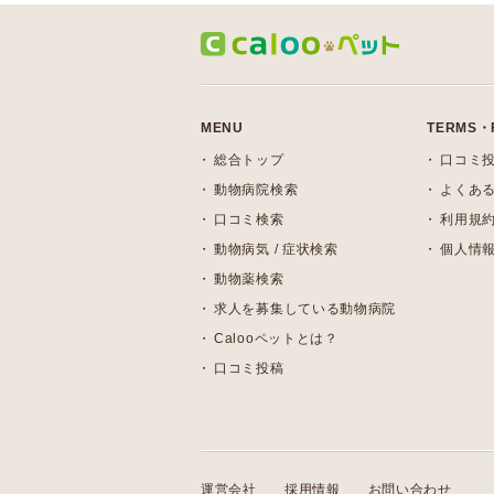
MENU
TERMS・
総合トップ
口コミ
動物病院検索
よくある
口コミ検索
利用規
動物病気 / 症状検索
個人情
動物薬検索
求人を募集している動物病院
Calooペットとは？
口コミ投稿
運営会社
採用情報
お問い合わせ