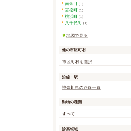
南金目
(1)
宮松町
(1)
桃浜町
(1)
八千代町
(1)
地図で見る
他の市区町村
市区町村を選択
沿線・駅
神奈川県の路線一覧
動物の種類
すべて
診察領域