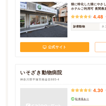
猫に特化した猫にやさし
ホテルご利用可 夜間救
4.48
診察動物
ネ
公式サイト
いそざき動物病院
神奈川県平塚市南金目885-4
4.30
駐車場あり