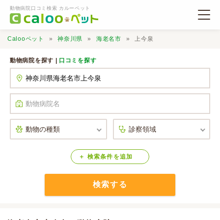
動物病院口コミ検索 カルーペット
Calooペット
神奈川県
海老名市
上今泉
動物病院を探す |
口コミを探す
動物病院検索
口コミ検索
Calooペットとは？
検索
条件
を
追加
検索する
口コミ投稿