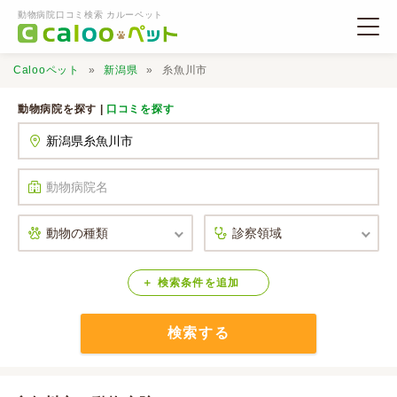
動物病院口コミ検索 カルーペット
Calooペット
新潟県
糸魚川市
動物病院を探す |
口コミを探す
動物病院検索
口コミ検索
Calooペットとは？
検索
条件
を
追加
検索する
口コミ投稿