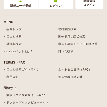
動物病院
ログイン
新規ユーザ登録
ログイン
MENU
総合トップ
動物病院検索
口コミ検索
動物病気 / 症状検索
動物薬検索
求人を募集している動物病院
Calooペットとは？
口コミ投稿
TERMS・FAQ
口コミ投稿ガイドライン
よくあるご質問（FAQ）
利用規約
個人情報保護方針
関連サイト
病院口コミ検索サイトCaloo
ドクターズインタビューペット