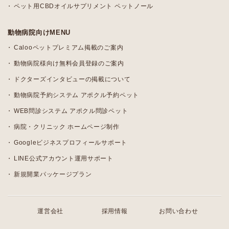
ペット用CBDオイルサプリメント ペットノール
動物病院向けMENU
Calooペットプレミアム掲載のご案内
動物病院様向け無料会員登録のご案内
ドクターズインタビューの掲載について
動物病院予約システム アポクル予約ペット
WEB問診システム アポクル問診ペット
病院・クリニック ホームページ制作
Googleビジネスプロフィールサポート
LINE公式アカウント運用サポート
新規開業パッケージプラン
運営会社
採用情報
お問い合わせ