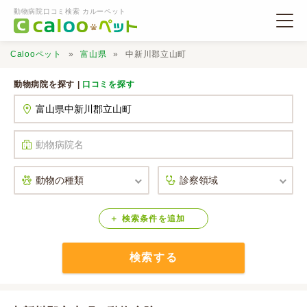
動物病院口コミ検索 カルーペット
Calooペット
富山県
中新川郡立山町
動物病院を探す |
口コミを探す
動物病院検索
口コミ検索
Calooペットとは？
検索
条件
を
追加
検索する
口コミ投稿