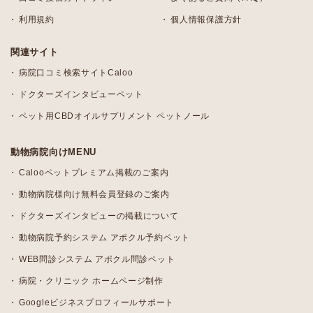
利用規約
個人情報保護方針
関連サイト
病院口コミ検索サイトCaloo
ドクターズインタビューペット
ペット用CBDオイルサプリメント ペットノール
動物病院向けMENU
Calooペットプレミアム掲載のご案内
動物病院様向け無料会員登録のご案内
ドクターズインタビューの掲載について
動物病院予約システム アポクル予約ペット
WEB問診システム アポクル問診ペット
病院・クリニック ホームページ制作
Googleビジネスプロフィールサポート