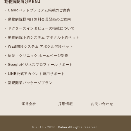
動物病院向けMENU
Calooペットプレミアム掲載のご案内
動物病院様向け無料会員登録のご案内
ドクターズインタビューの掲載について
動物病院予約システム アポクル予約ペット
WEB問診システム アポクル問診ペット
病院・クリニック ホームページ制作
Googleビジネスプロフィールサポート
LINE公式アカウント運用サポート
新規開業パッケージプラン
運営会社
採用情報
お問い合わせ
© 2010 - 2026, Caloo All rights reserved.