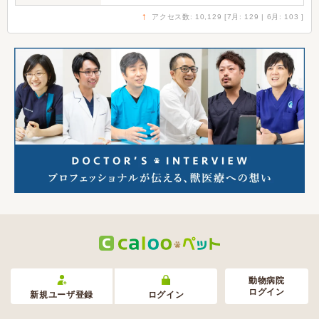
↑
アクセス数: 10,129 [7月: 129 | 6月: 103 ]
動物病院
ログイン
新規ユーザ登録
ログイン