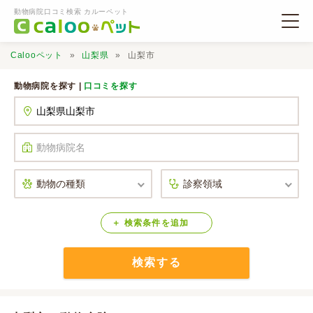
動物病院口コミ検索 カルーペット
Calooペット
山梨県
山梨市
動物病院を探す |
口コミを探す
動物病院検索
口コミ検索
Calooペットとは？
検索
条件
を
追加
検索する
口コミ投稿