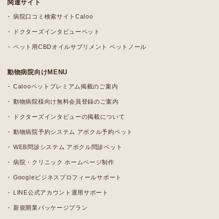
関連サイト
病院口コミ検索サイトCaloo
ドクターズインタビューペット
ペット用CBDオイルサプリメント ペットノール
動物病院向けMENU
Calooペットプレミアム掲載のご案内
動物病院様向け無料会員登録のご案内
ドクターズインタビューの掲載について
動物病院予約システム アポクル予約ペット
WEB問診システム アポクル問診ペット
病院・クリニック ホームページ制作
Googleビジネスプロフィールサポート
LINE公式アカウント運用サポート
新規開業パッケージプラン