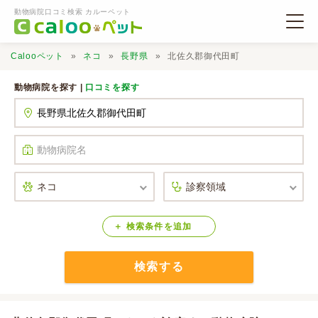
動物病院口コミ検索 カルーペット
Calooペット
ネコ
長野県
北佐久郡御代田町
動物病院を探す |
口コミを探す
動物病院検索
口コミ検索
Calooペットとは？
検索
条件
を
追加
検索する
口コミ投稿