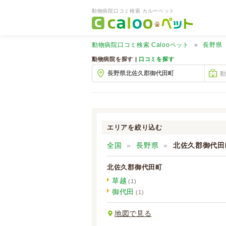
動物病院口コミ検索 カルーペット
動物病院口コミ検索
Calooペット
長野県
動物病院を探す |
口コミを探す
エリアを絞り込む
全国
長野県
北佐久郡御代田
北佐久郡御代田町
草越
(1)
御代田
(1)
地図で見る