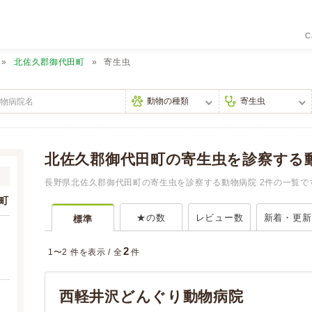
C
北佐久郡御代田町
寄生虫
北佐久郡御代田町の寄生虫を診察する
長野県北佐久郡御代田町の寄生虫を診察する動物病院 2件の一覧で
町
★の数
レビュー数
新着・更新
標準
2
1〜2 件を表示 /
全
件
西軽井沢どんぐり動物病院