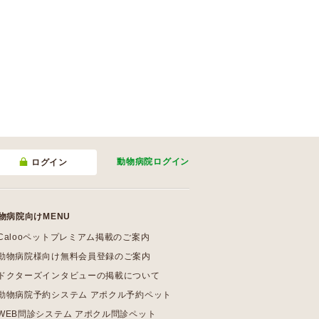
動物病院
ログイン
ログイン
物病院向けMENU
Calooペットプレミアム掲載のご案内
動物病院様向け無料会員登録のご案内
ドクターズインタビューの掲載について
動物病院予約システム アポクル予約ペット
WEB問診システム アポクル問診ペット