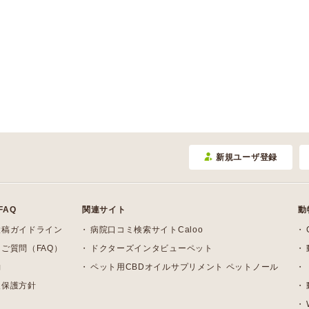
新規ユーザ登録
FAQ
関連サイト
動
投稿ガイドライン
病院口コミ検索サイトCaloo
ご質問（FAQ）
ドクターズインタビューペット
約
ペット用CBDオイルサプリメント ペットノール
報保護方針