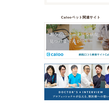
Calooペット関連サイト