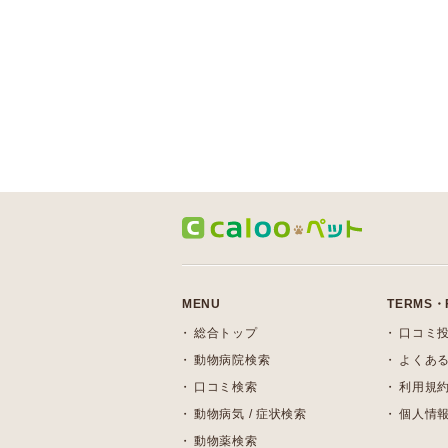
MENU
TERMS・
総合トップ
口コミ
動物病院検索
よくある
口コミ検索
利用規
動物病気 / 症状検索
個人情
動物薬検索