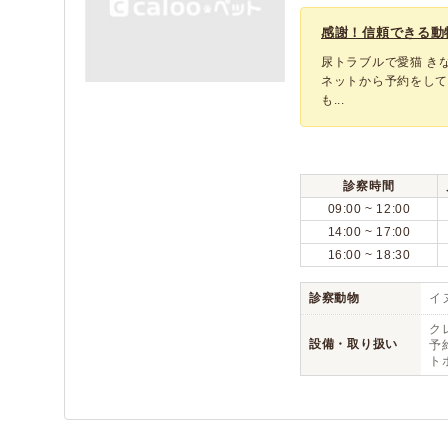
感謝！信頼できる動
尿トラブルで愛猫 き
ネットから予約をし
も...
診察時間
09:00 ~ 12:00
14:00 ~ 17:00
16:00 ~ 18:30
診察動物
イヌ
ク
設備・取り扱い
予約
ト