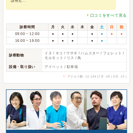
説明も...
口コミをすべて見る
診察時間
月
火
水
木
金
土
日
祝
09:00 ~ 12:00
●
●
●
●
●
●
●
16:00 ~ 19:00
●
●
●
●
●
イヌ / ネコ / ウサギ / ハムスター / フェレット /
診察動物
モルモット / リス / 鳥
設備・取り扱い
アイペット / 駐車場
↑
アクセス数: 10,149 [7月: 48 | 6月: 15 ]