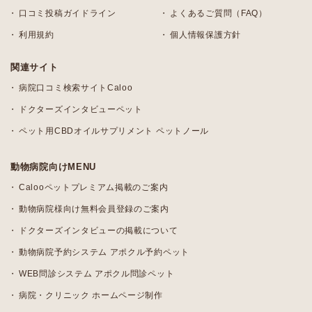
口コミ投稿ガイドライン
よくあるご質問（FAQ）
利用規約
個人情報保護方針
関連サイト
病院口コミ検索サイトCaloo
ドクターズインタビューペット
ペット用CBDオイルサプリメント ペットノール
動物病院向けMENU
Calooペットプレミアム掲載のご案内
動物病院様向け無料会員登録のご案内
ドクターズインタビューの掲載について
動物病院予約システム アポクル予約ペット
WEB問診システム アポクル問診ペット
病院・クリニック ホームページ制作