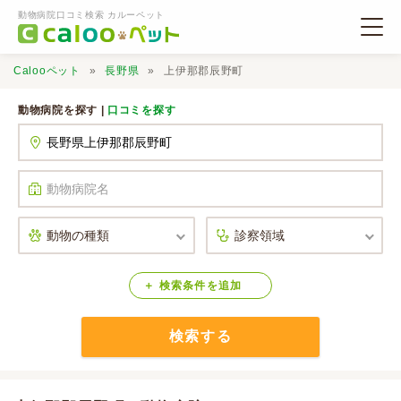
動物病院口コミ検索 カルーペット
Calooペット
長野県
上伊那郡辰野町
動物病院を探す |
口コミを探す
動物病院検索
口コミ検索
Calooペットとは？
検索
条件
を
追加
検索する
口コミ投稿