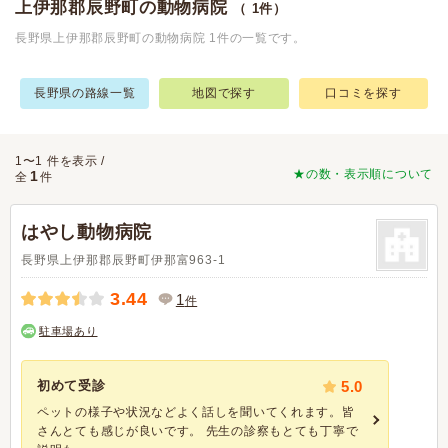
上伊那郡辰野町の動物病院
（ 1件）
長野県上伊那郡辰野町の動物病院 1件の一覧です。
長野県の路線一覧
地図で探す
口コミを探す
1〜1 件を表示 /
★の数・表示順について
1
全
件
はやし動物病院
長野県上伊那郡辰野町伊那富963-1
3.44
1
件
駐車場あり
初めて受診
5.0
ペットの様子や状況などよく話しを聞いてくれます。皆
さんとても感じが良いです。 先生の診察もとても丁寧で