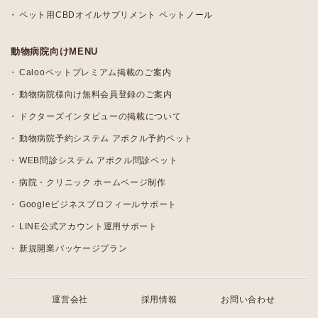
ペット用CBDオイルサプリメント ペットノール
動物病院向けMENU
Calooペットプレミアム掲載のご案内
動物病院様向け無料会員登録のご案内
ドクターズインタビューの掲載について
動物病院予約システム アポクル予約ペット
WEB問診システム アポクル問診ペット
病院・クリニック ホームページ制作
Googleビジネスプロフィールサポート
LINE公式アカウント運用サポート
新規開業パッケージプラン
運営会社
採用情報
お問い合わせ