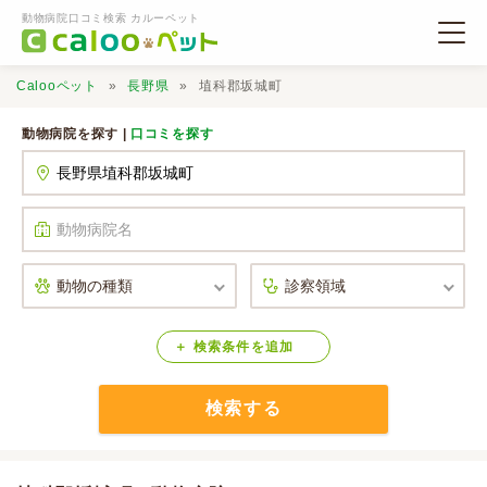
動物病院口コミ検索 カルーペット
Calooペット
長野県
埴科郡坂城町
動物病院を探す |
口コミを探す
動物病院検索
口コミ検索
Calooペットとは？
検索
条件
を
追加
検索する
口コミ投稿