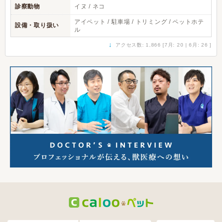
診察動物
イヌ / ネコ
アイペット / 駐車場 / トリミング / ペットホテ
設備・取り扱い
ル
↓
アクセス数: 1,866 [7月: 20 | 6月: 26 ]