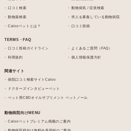
口コミ検索
動物病気 / 症状検索
動物薬検索
求人を募集している動物病院
Calooペットとは？
口コミ投稿
TERMS・FAQ
口コミ投稿ガイドライン
よくあるご質問（FAQ）
利用規約
個人情報保護方針
関連サイト
病院口コミ検索サイトCaloo
ドクターズインタビューペット
ペット用CBDオイルサプリメント ペットノール
動物病院向けMENU
Calooペットプレミアム掲載のご案内
動物病院様向け無料会員登録のご案内