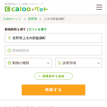
動物病院口コミ検索 カルーペット
Calooペット
長野県
上水内郡飯綱町
動物病院を探す |
口コミを探す
動物病院検索
口コミ検索
Calooペットとは？
検索
条件
を
追加
検索する
口コミ投稿