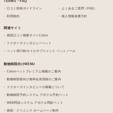
TERMS・FAQ
口コミ投稿ガイドライン
よくあるご質問（FAQ）
利用規約
個人情報保護方針
関連サイト
病院口コミ検索サイトCaloo
ドクターズインタビューペット
ペット用CBDオイルサプリメント ペットノール
動物病院向けMENU
Calooペットプレミアム掲載のご案内
動物病院様向け無料会員登録のご案内
ドクターズインタビューの掲載について
動物病院予約システム アポクル予約ペット
WEB問診システム アポクル問診ペット
病院・クリニック ホームページ制作