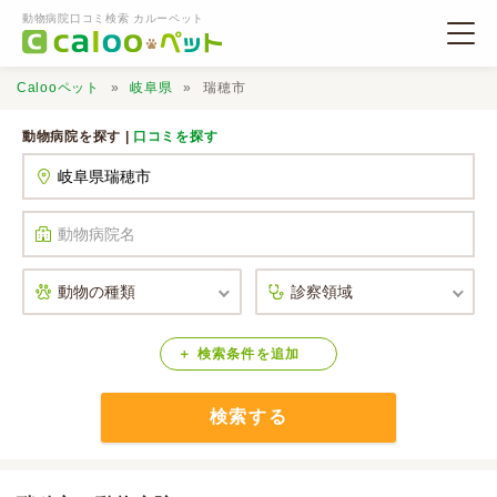
動物病院口コミ検索 カルーペット
Calooペット
岐阜県
瑞穂市
動物病院を探す |
口コミを探す
動物病院検索
口コミ検索
Calooペットとは？
検索
条件
を
追加
検索する
口コミ投稿