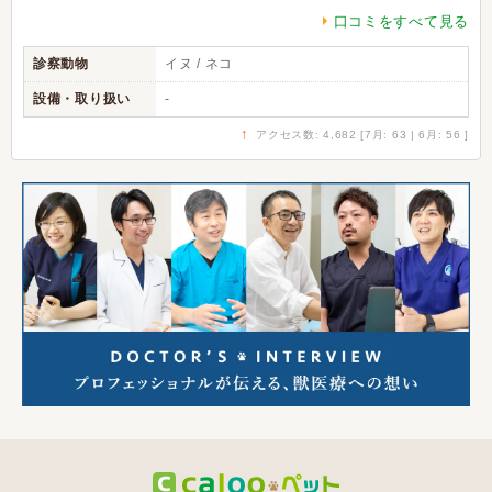
口コミをすべて見る
診察動物
イヌ / ネコ
設備・取り扱い
-
↑
アクセス数: 4,682 [7月: 63 | 6月: 56 ]