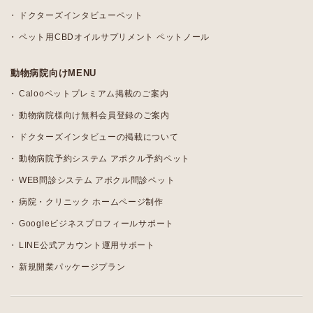
ドクターズインタビューペット
ペット用CBDオイルサプリメント ペットノール
動物病院向けMENU
Calooペットプレミアム掲載のご案内
動物病院様向け無料会員登録のご案内
ドクターズインタビューの掲載について
動物病院予約システム アポクル予約ペット
WEB問診システム アポクル問診ペット
病院・クリニック ホームページ制作
Googleビジネスプロフィールサポート
LINE公式アカウント運用サポート
新規開業パッケージプラン