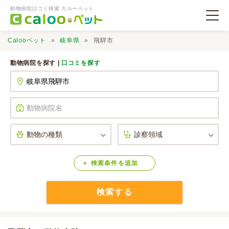
動物病院口コミ検索 カルーペット
Calooペット
岐阜県
飛騨市
動物病院を探す |
口コミを探す
動物病院検索
口コミ検索
Calooペットとは？
検索
条件
を
追加
検索する
口コミ投稿