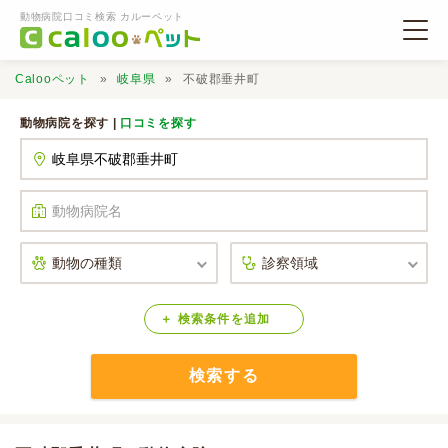
動物病院口コミ検索 カルーペット
Calooペット
岐阜県
不破郡垂井町
動物病院を探す |
口コミを探す
動物病院検索
口コミ検索
Calooペットとは？
検索
条件
を
追加
検索する
口コミ投稿