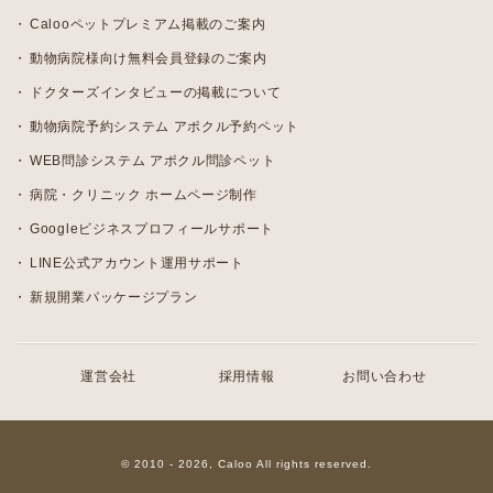
Calooペットプレミアム掲載のご案内
動物病院様向け無料会員登録のご案内
ドクターズインタビューの掲載について
動物病院予約システム アポクル予約ペット
WEB問診システム アポクル問診ペット
病院・クリニック ホームページ制作
Googleビジネスプロフィールサポート
LINE公式アカウント運用サポート
新規開業パッケージプラン
運営会社
採用情報
お問い合わせ
© 2010 - 2026, Caloo All rights reserved.