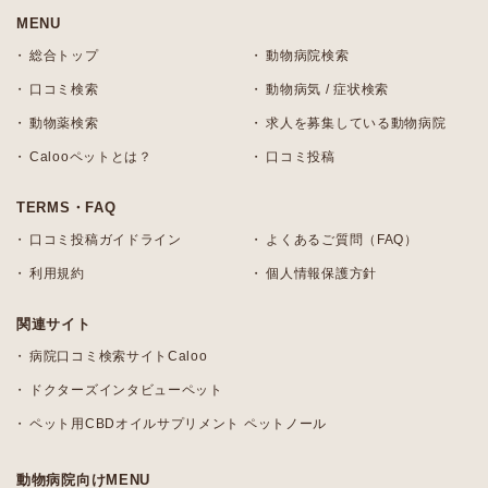
MENU
総合トップ
動物病院検索
口コミ検索
動物病気 / 症状検索
動物薬検索
求人を募集している動物病院
Calooペットとは？
口コミ投稿
TERMS・FAQ
口コミ投稿ガイドライン
よくあるご質問（FAQ）
利用規約
個人情報保護方針
関連サイト
病院口コミ検索サイトCaloo
ドクターズインタビューペット
ペット用CBDオイルサプリメント ペットノール
動物病院向けMENU