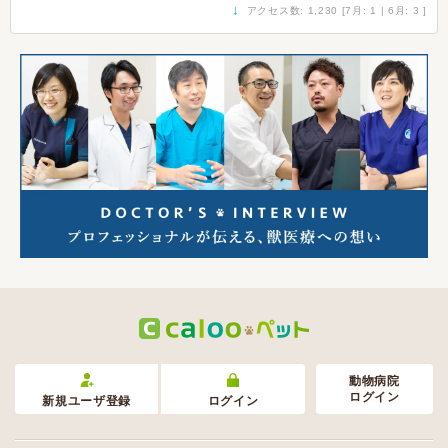
↓
アクセス数: 1,230 [7月: 1 | 6月: 3 ]
動物病院
ログイン
新規ユーザ登録
ログイン