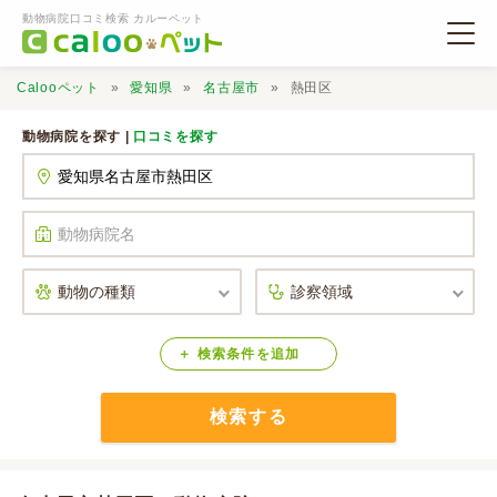
動物病院口コミ検索 カルーペット
Calooペット
愛知県
名古屋市
熱田区
動物病院を探す |
口コミを探す
動物病院検索
口コミ検索
Calooペットとは？
検索
条件
を
追加
検索する
口コミ投稿