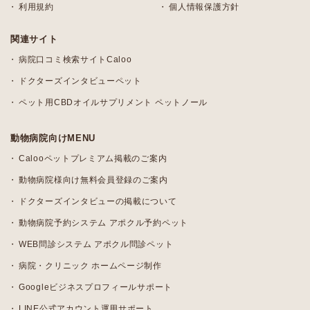
利用規約
個人情報保護方針
関連サイト
病院口コミ検索サイトCaloo
ドクターズインタビューペット
ペット用CBDオイルサプリメント ペットノール
動物病院向けMENU
Calooペットプレミアム掲載のご案内
動物病院様向け無料会員登録のご案内
ドクターズインタビューの掲載について
動物病院予約システム アポクル予約ペット
WEB問診システム アポクル問診ペット
病院・クリニック ホームページ制作
Googleビジネスプロフィールサポート
LINE公式アカウント運用サポート