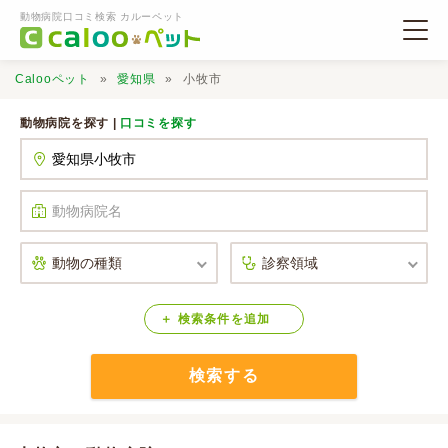
動物病院口コミ検索 カルーペット
Calooペット
愛知県
小牧市
動物病院を探す |
口コミを探す
動物病院検索
口コミ検索
Calooペットとは？
検索
条件
を
追加
検索する
口コミ投稿