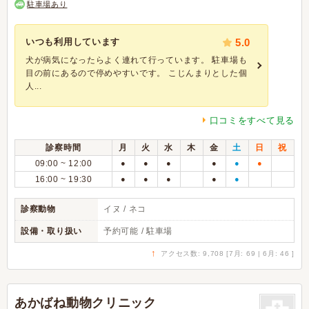
駐車場あり
いつも利用しています
5.0
犬が病気になったらよく連れて行っています。 駐車場も
目の前にあるので停めやすいです。 こじんまりとした個
人...
口コミをすべて見る
診察時間
月
火
水
木
金
土
日
祝
09:00 ~ 12:00
●
●
●
●
●
●
16:00 ~ 19:30
●
●
●
●
●
診察動物
イヌ / ネコ
設備・取り扱い
予約可能 / 駐車場
↑
アクセス数: 9,708 [7月: 69 | 6月: 46 ]
あかばね動物クリニック