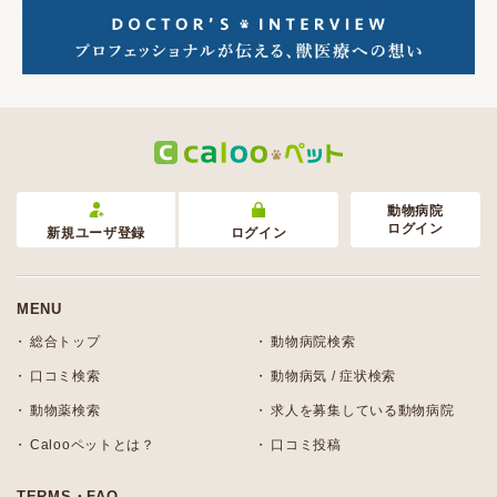
動物病院
ログイン
新規ユーザ登録
ログイン
MENU
総合トップ
動物病院検索
口コミ検索
動物病気 / 症状検索
動物薬検索
求人を募集している動物病院
Calooペットとは？
口コミ投稿
TERMS・FAQ