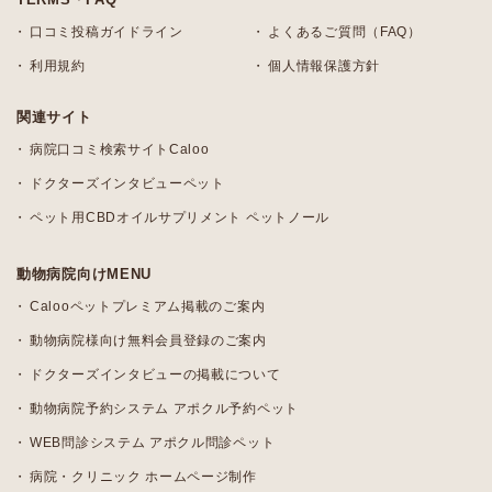
口コミ投稿ガイドライン
よくあるご質問（FAQ）
利用規約
個人情報保護方針
関連サイト
病院口コミ検索サイトCaloo
ドクターズインタビューペット
ペット用CBDオイルサプリメント ペットノール
動物病院向けMENU
Calooペットプレミアム掲載のご案内
動物病院様向け無料会員登録のご案内
ドクターズインタビューの掲載について
動物病院予約システム アポクル予約ペット
WEB問診システム アポクル問診ペット
病院・クリニック ホームページ制作