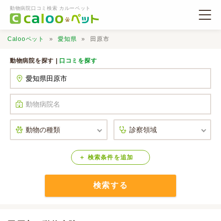
動物病院口コミ検索 カルーペット
Calooペット
愛知県
田原市
動物病院を探す |
口コミを探す
動物病院検索
口コミ検索
Calooペットとは？
検索
条件
を
追加
検索する
口コミ投稿