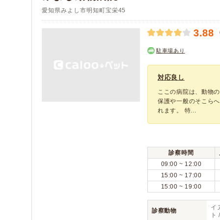
愛知県みよし市明知町宝栄45
3.88
駐車場あり
対応良し
ここの病院は、動物
保護や一般のそこら
れます。 特...
診察時間
09:00 ~ 12:00
15:00 ~ 17:00
15:00 ~ 19:00
イヌ
診察動物
ト 