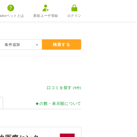
alooペットとは
新規ユーザ登録
ログイン
検索する
条件
追加
口コミを探す
(9件)
★の数・表示順について