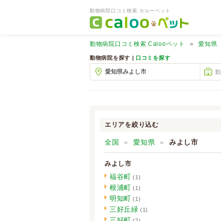
動物病院口コミ検索 カルーペット
動物病院口コミ検索
Calooペット
愛知県
動物病院を探す |
口コミを探す
エリアを絞り込む
全国
愛知県
みよし市
みよし市
福谷町
(1)
根浦町
(1)
明知町
(1)
三好丘緑
(1)
三好町
(2)