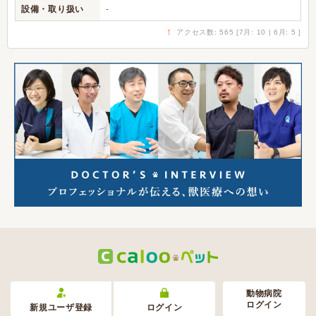
設備・取り扱い
-
↑
アクセス数: 565 [7月: 10 | 6月: 5 ]
動物病院
ログイン
新規ユーザ登録
ログイン