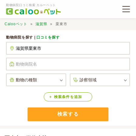
動物病院口コミ検索 カルーペット
Calooペット
滋賀県
栗東市
動物病院を探す |
口コミを探す
動物病院検索
口コミ検索
Calooペットとは？
検索
条件
を
追加
検索する
口コミ投稿