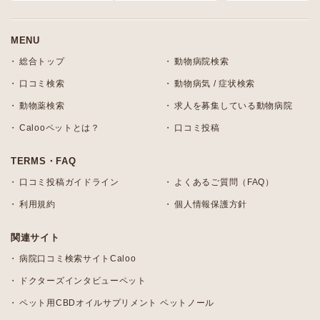
MENU
総合トップ
動物病院検索
口コミ検索
動物病気 / 症状検索
動物薬検索
求人を募集している動物病院
Calooペットとは？
口コミ投稿
TERMS・FAQ
口コミ投稿ガイドライン
よくあるご質問（FAQ）
利用規約
個人情報保護方針
関連サイト
病院口コミ検索サイトCaloo
ドクターズインタビューペット
ペット用CBDオイルサプリメント ペットノール