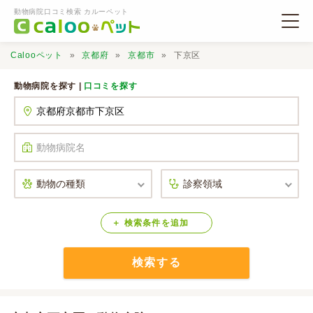
動物病院口コミ検索 カルーペット
Calooペット
京都府
京都市
下京区
動物病院を探す |
口コミを探す
動物病院検索
口コミ検索
Calooペットとは？
検索
条件
を
追加
検索する
口コミ投稿