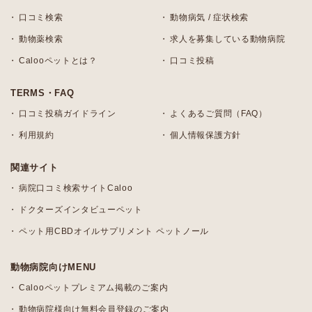
口コミ検索
動物病気 / 症状検索
動物薬検索
求人を募集している動物病院
Calooペットとは？
口コミ投稿
TERMS・FAQ
口コミ投稿ガイドライン
よくあるご質問（FAQ）
利用規約
個人情報保護方針
関連サイト
病院口コミ検索サイトCaloo
ドクターズインタビューペット
ペット用CBDオイルサプリメント ペットノール
動物病院向けMENU
Calooペットプレミアム掲載のご案内
動物病院様向け無料会員登録のご案内