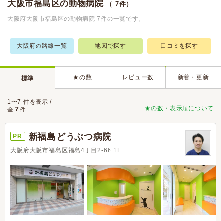
大阪市福島区の動物病院
（ 7件）
大阪府大阪市福島区の動物病院 7件の一覧です。
大阪府の路線一覧
地図で探す
口コミを探す
★の数
レビュー数
新着・更新
標準
1〜7 件を表示 /
★の数・表示順について
7
全
件
新福島どうぶつ病院
PR
大阪府大阪市福島区福島4丁目2-66 1F