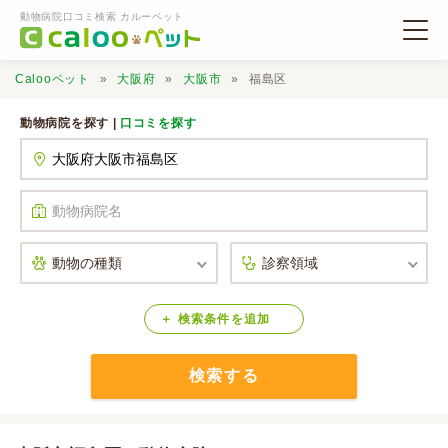
動物病院口コミ検索 カルーペット
Calooペット
大阪府
大阪市
福島区
動物病院を探す |
口コミを探す
動物病院検索
口コミ検索
Calooペットとは？
検索
条件
を
追加
検索する
口コミ投稿