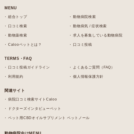
MENU
総合トップ
動物病院検索
口コミ検索
動物病気 / 症状検索
動物薬検索
求人を募集している動物病院
Calooペットとは？
口コミ投稿
TERMS・FAQ
口コミ投稿ガイドライン
よくあるご質問（FAQ）
利用規約
個人情報保護方針
関連サイト
病院口コミ検索サイトCaloo
ドクターズインタビューペット
ペット用CBDオイルサプリメント ペットノール
動物病院向けMENU