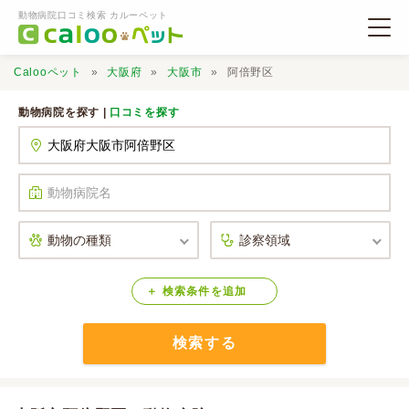
動物病院口コミ検索 カルーペット
Calooペット
大阪府
大阪市
阿倍野区
動物病院を探す |
口コミを探す
動物病院検索
口コミ検索
Calooペットとは？
検索
条件
を
追加
検索する
口コミ投稿