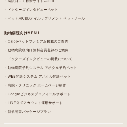
病院口コミ検索サイトCaloo
ドクターズインタビューペット
ペット用CBDオイルサプリメント ペットノール
動物病院向けMENU
Calooペットプレミアム掲載のご案内
動物病院様向け無料会員登録のご案内
ドクターズインタビューの掲載について
動物病院予約システム アポクル予約ペット
WEB問診システム アポクル問診ペット
病院・クリニック ホームページ制作
Googleビジネスプロフィールサポート
LINE公式アカウント運用サポート
新規開業パッケージプラン