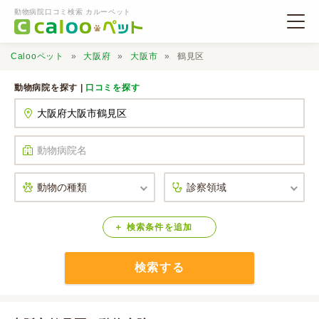
動物病院口コミ検索 カルーペット
Calooペット
大阪府
大阪市
鶴見区
動物病院を探す |
口コミを探す
動物病院検索
口コミ検索
Calooペットとは？
検索
条件
を
追加
検索する
口コミ投稿