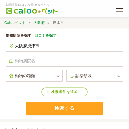
動物病院口コミ検索 カルーペット
Calooペット
大阪府
摂津市
動物病院を探す |
口コミを探す
動物病院検索
口コミ検索
Calooペットとは？
検索
条件
を
追加
検索する
口コミ投稿