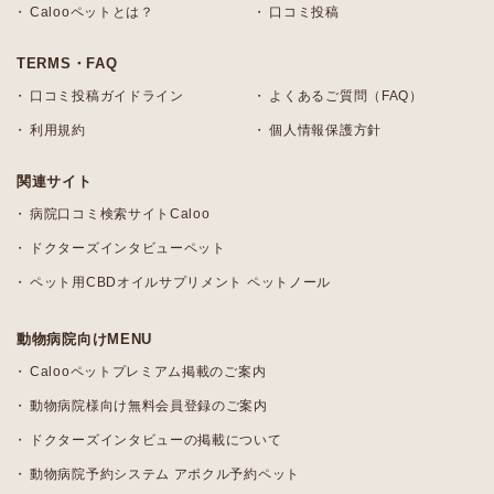
Calooペットとは？
口コミ投稿
TERMS・FAQ
口コミ投稿ガイドライン
よくあるご質問（FAQ）
利用規約
個人情報保護方針
関連サイト
病院口コミ検索サイトCaloo
ドクターズインタビューペット
ペット用CBDオイルサプリメント ペットノール
動物病院向けMENU
Calooペットプレミアム掲載のご案内
動物病院様向け無料会員登録のご案内
ドクターズインタビューの掲載について
動物病院予約システム アポクル予約ペット