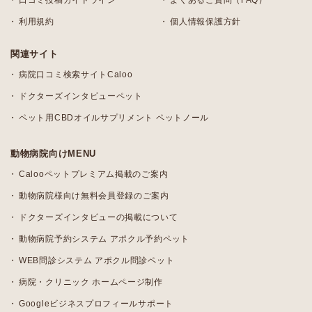
口コミ投稿ガイドライン
よくあるご質問（FAQ）
利用規約
個人情報保護方針
関連サイト
病院口コミ検索サイトCaloo
ドクターズインタビューペット
ペット用CBDオイルサプリメント ペットノール
動物病院向けMENU
Calooペットプレミアム掲載のご案内
動物病院様向け無料会員登録のご案内
ドクターズインタビューの掲載について
動物病院予約システム アポクル予約ペット
WEB問診システム アポクル問診ペット
病院・クリニック ホームページ制作
Googleビジネスプロフィールサポート