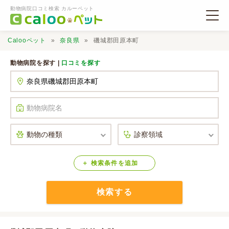
動物病院口コミ検索 カルーペット
Calooペット
奈良県
磯城郡田原本町
動物病院を探す |
口コミを探す
動物病院検索
口コミ検索
Calooペットとは？
検索
条件
を
追加
検索する
口コミ投稿