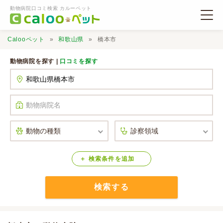
動物病院口コミ検索 カルーペット
Calooペット
和歌山県
橋本市
動物病院を探す |
口コミを探す
動物病院検索
口コミ検索
Calooペットとは？
検索
条件
を
追加
検索する
口コミ投稿