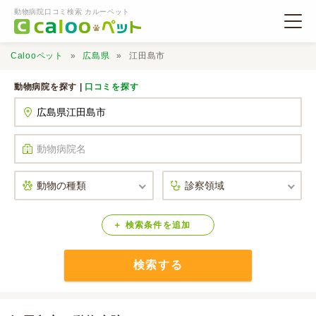
動物病院口コミ検索 カルーペット
Calooペット
広島県
江田島市
動物病院を探す |
口コミを探す
動物病院検索
口コミ検索
Calooペットとは？
検索
条件
を
追加
検索する
口コミ投稿