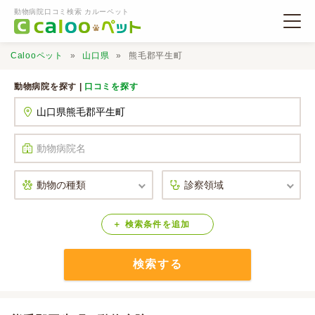
動物病院口コミ検索 カルーペット
Calooペット
山口県
熊毛郡平生町
動物病院を探す |
口コミを探す
動物病院検索
口コミ検索
Calooペットとは？
検索
条件
を
追加
検索する
口コミ投稿