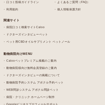
口コミ投稿ガイドライン
よくあるご質問（FAQ）
利用規約
個人情報保護方針
関連サイト
病院口コミ検索サイトCaloo
ドクターズインタビューペット
ペット用CBDオイルサプリメント ペットノール
動物病院向けMENU
Calooペットプレミアム掲載のご案内
動物病院様向け無料会員登録のご案内
ドクターズインタビューの掲載について
動物病院予約システム アポクル予約ペット
WEB問診システム アポクル問診ペット
病院・クリニック ホームページ制作
Googleビジネスプロフィールサポート