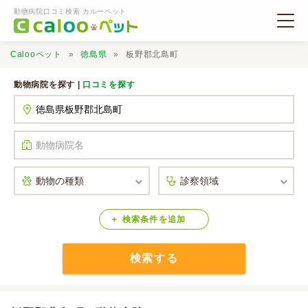
動物病院口コミ検索 カルーペット
Calooペット
徳島県
板野郡北島町
動物病院を探す |
口コミを探す
動物病院検索
口コミ検索
Calooペットとは？
検索
条件
を
追加
検索する
口コミ投稿