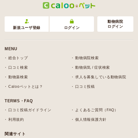
動物病院
ログイン
新規ユーザ登録
ログイン
MENU
総合トップ
動物病院検索
口コミ検索
動物病気 / 症状検索
動物薬検索
求人を募集している動物病院
Calooペットとは？
口コミ投稿
TERMS・FAQ
口コミ投稿ガイドライン
よくあるご質問（FAQ）
利用規約
個人情報保護方針
関連サイト