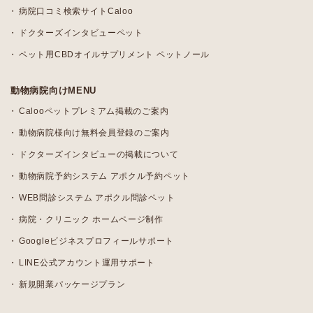
病院口コミ検索サイトCaloo
ドクターズインタビューペット
ペット用CBDオイルサプリメント ペットノール
動物病院向けMENU
Calooペットプレミアム掲載のご案内
動物病院様向け無料会員登録のご案内
ドクターズインタビューの掲載について
動物病院予約システム アポクル予約ペット
WEB問診システム アポクル問診ペット
病院・クリニック ホームページ制作
Googleビジネスプロフィールサポート
LINE公式アカウント運用サポート
新規開業パッケージプラン