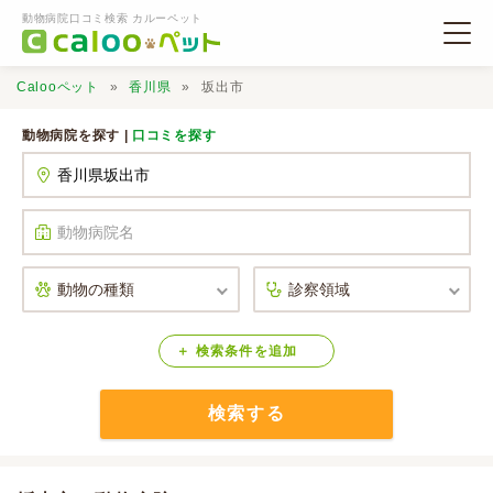
動物病院口コミ検索 カルーペット
Calooペット
香川県
坂出市
動物病院を探す |
口コミを探す
動物病院検索
口コミ検索
Calooペットとは？
検索
条件
を
追加
検索する
口コミ投稿