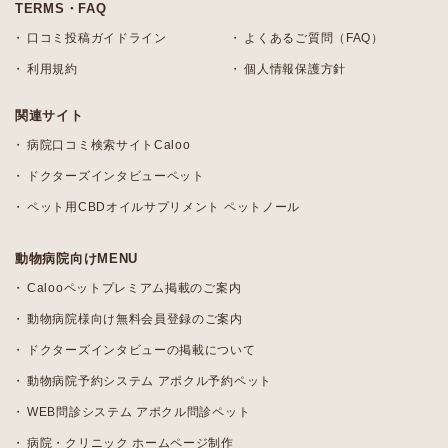
TERMS・FAQ
口コミ投稿ガイドライン
よくあるご質問（FAQ）
利用規約
個人情報保護方針
関連サイト
病院口コミ検索サイトCaloo
ドクターズインタビューペット
ペット用CBDオイルサプリメント ペットノール
動物病院向けMENU
Calooペットプレミアム掲載のご案内
動物病院様向け無料会員登録のご案内
ドクターズインタビューの掲載について
動物病院予約システム アポクル予約ペット
WEB問診システム アポクル問診ペット
病院・クリニック ホームページ制作