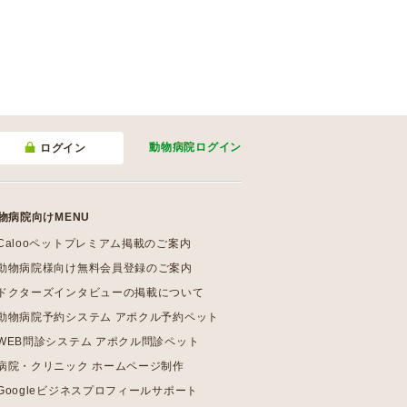
動物病院
ログイン
ログイン
物病院向けMENU
Calooペットプレミアム掲載のご案内
動物病院様向け無料会員登録のご案内
ドクターズインタビューの掲載について
動物病院予約システム アポクル予約ペット
WEB問診システム アポクル問診ペット
病院・クリニック ホームページ制作
Googleビジネスプロフィールサポート