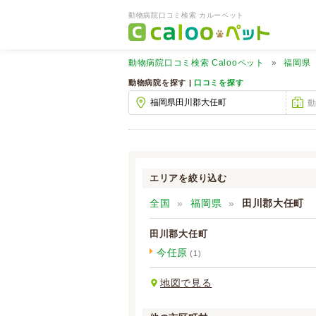
動物病院口コミ検索 カルーペット
動物病院口コミ検索
Calooペット
福岡県
動物病院を探す |
口コミを探す
エリアを絞り込む
全国
福岡県
田川郡大任町
田川郡大任町
今任原
(1)
地図で見る