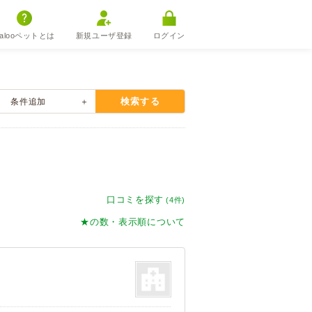
alooペットとは
新規ユーザ登録
ログイン
検索する
条件
追加
口コミを探す
(4件)
★の数・表示順について