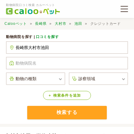
動物病院口コミ検索 カルーペット
Calooペット
長崎県
大村市
池田
クレジットカード
動物病院を探す |
口コミを探す
動物病院検索
口コミ検索
Calooペットとは？
検索
条件
を
追加
検索する
口コミ投稿