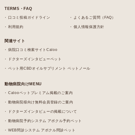
TERMS・FAQ
口コミ投稿ガイドライン
よくあるご質問（FAQ）
利用規約
個人情報保護方針
関連サイト
病院口コミ検索サイトCaloo
ドクターズインタビューペット
ペット用CBDオイルサプリメント ペットノール
動物病院向けMENU
Calooペットプレミアム掲載のご案内
動物病院様向け無料会員登録のご案内
ドクターズインタビューの掲載について
動物病院予約システム アポクル予約ペット
WEB問診システム アポクル問診ペット