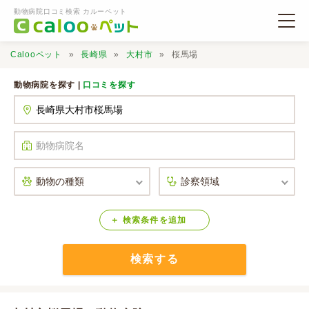
動物病院口コミ検索 カルーペット
Calooペット
長崎県
大村市
桜馬場
動物病院を探す |
口コミを探す
動物病院検索
口コミ検索
Calooペットとは？
検索
条件
を
追加
検索する
口コミ投稿