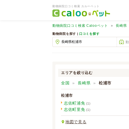
動物病院口コミ検索 カルーペット
動物病院口コミ検索
Calooペット
長崎県
動物病院を探す |
口コミを探す
エリアを絞り込む
全国
長崎県
松浦市
松浦市
志佐町浦免
(1)
志佐町里免
(1)
地図で見る