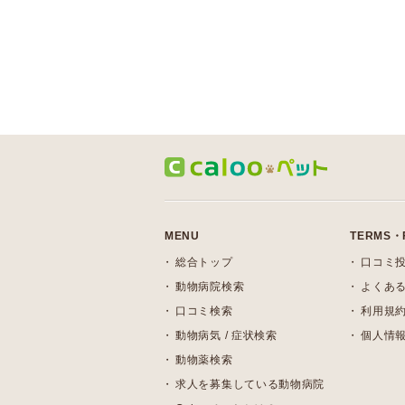
MENU
TERMS・
総合トップ
口コミ
動物病院検索
よくある
口コミ検索
利用規
動物病気 / 症状検索
個人情
動物薬検索
求人を募集している動物病院