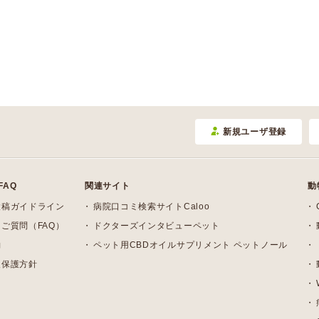
新規ユーザ登録
FAQ
関連サイト
動
投稿ガイドライン
病院口コミ検索サイトCaloo
ご質問（FAQ）
ドクターズインタビューペット
約
ペット用CBDオイルサプリメント ペットノール
報保護方針