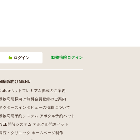
動物病院
ログイン
ログイン
物病院向けMENU
Calooペットプレミアム掲載のご案内
動物病院様向け無料会員登録のご案内
ドクターズインタビューの掲載について
動物病院予約システム アポクル予約ペット
WEB問診システム アポクル問診ペット
病院・クリニック ホームページ制作