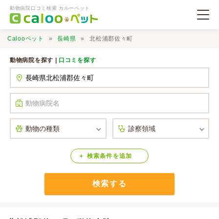
動物病院口コミ検索 カルーペット
Calooペット
長崎県
北松浦郡佐々町
動物病院を探す |
口コミを探す
動物病院検索
口コミ検索
Calooペットとは？
検索
条件
を
追加
検索する
口コミ投稿