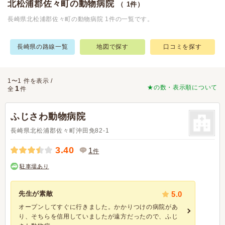
北松浦郡佐々町の動物病院
（ 1件）
長崎県北松浦郡佐々町の動物病院 1件の一覧です。
長崎県の路線一覧
地図で探す
口コミを探す
1〜1 件を表示 /
★の数・表示順について
1
全
件
ふじさわ動物病院
長崎県北松浦郡佐々町沖田免82-1
3.40
1
件
駐車場あり
先生が素敵
5.0
オープンしてすぐに行きました。かかりつけの病院があ
り、そちらを信用していましたが遠方だったので、ふじ