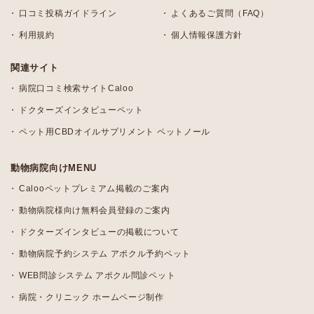
口コミ投稿ガイドライン
よくあるご質問（FAQ）
利用規約
個人情報保護方針
関連サイト
病院口コミ検索サイトCaloo
ドクターズインタビューペット
ペット用CBDオイルサプリメント ペットノール
動物病院向けMENU
Calooペットプレミアム掲載のご案内
動物病院様向け無料会員登録のご案内
ドクターズインタビューの掲載について
動物病院予約システム アポクル予約ペット
WEB問診システム アポクル問診ペット
病院・クリニック ホームページ制作