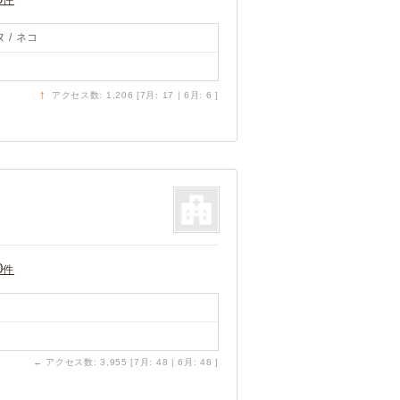
 / ネコ
↑
アクセス数: 1,206 [7月: 17 | 6月: 6 ]
0
件
←
アクセス数: 3,955 [7月: 48 | 6月: 48 ]