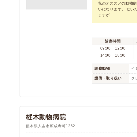
私のオススメの動物病
いになります。 だい
ますが...
診察時間
09:00 ~ 12:00
14:00 ~ 18:00
診察動物
イヌ
設備・取り扱い
ク
樅木動物病院
熊本県人吉市願成寺町1262