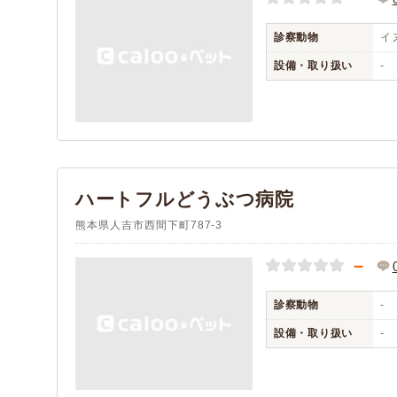
診察動物
イヌ
設備・取り扱い
-
ハートフルどうぶつ病院
熊本県人吉市西間下町787-3
－
診察動物
-
設備・取り扱い
-