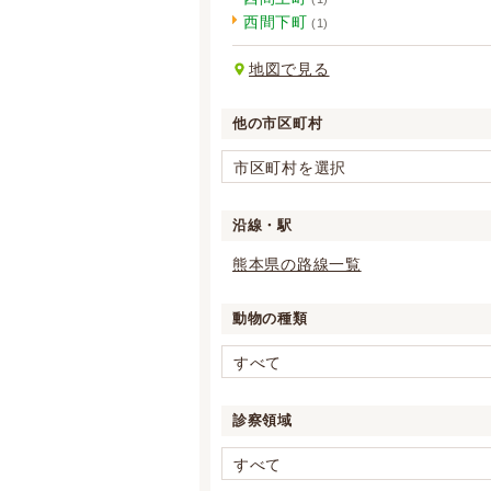
西間下町
(1)
地図で見る
他の市区町村
市区町村を選択
沿線・駅
熊本県の路線一覧
動物の種類
すべて
診察領域
すべて