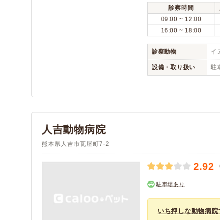
診察時間
09:00 ~ 12:00
16:00 ~ 18:00
診察動物
イヌ
設備・取り扱い
駐
人吉動物病院
熊本県人吉市瓦屋町7-2
2.92
駐車場あり
いち押しな動物病院