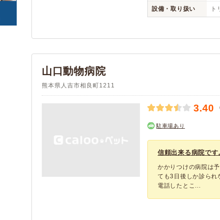
設備・取り扱い
ト
山口動物病院
熊本県人吉市相良町1211
3.40
駐車場あり
信頼出来る病院です
かかりつけの病院は
ても3日後しか診られ
電話したとこ...