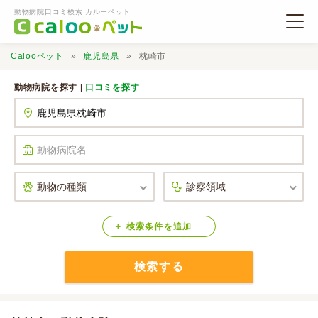
動物病院口コミ検索 カルーペット
Calooペット
鹿児島県
枕崎市
動物病院を探す |
口コミを探す
動物病院検索
口コミ検索
Calooペットとは？
検索
条件
を
追加
検索する
口コミ投稿