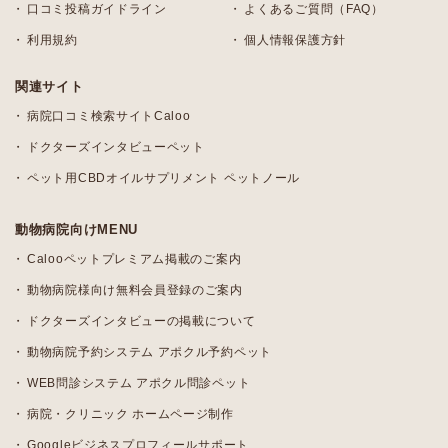
口コミ投稿ガイドライン
よくあるご質問（FAQ）
利用規約
個人情報保護方針
関連サイト
病院口コミ検索サイトCaloo
ドクターズインタビューペット
ペット用CBDオイルサプリメント ペットノール
動物病院向けMENU
Calooペットプレミアム掲載のご案内
動物病院様向け無料会員登録のご案内
ドクターズインタビューの掲載について
動物病院予約システム アポクル予約ペット
WEB問診システム アポクル問診ペット
病院・クリニック ホームページ制作
Googleビジネスプロフィールサポート