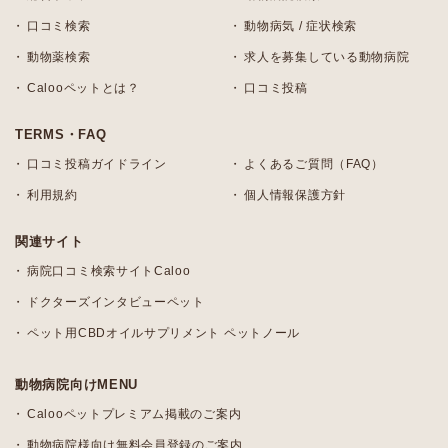
口コミ検索
動物病気 / 症状検索
動物薬検索
求人を募集している動物病院
Calooペットとは？
口コミ投稿
TERMS・FAQ
口コミ投稿ガイドライン
よくあるご質問（FAQ）
利用規約
個人情報保護方針
関連サイト
病院口コミ検索サイトCaloo
ドクターズインタビューペット
ペット用CBDオイルサプリメント ペットノール
動物病院向けMENU
Calooペットプレミアム掲載のご案内
動物病院様向け無料会員登録のご案内