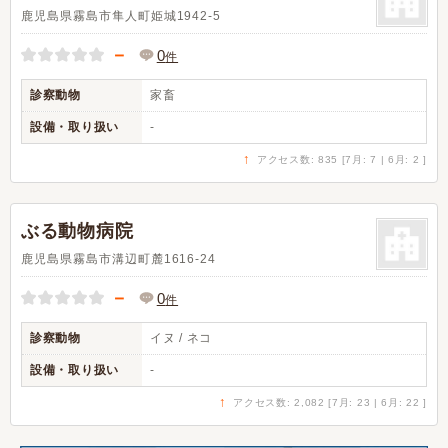
鹿児島県霧島市隼人町姫城1942-5
－
0
件
診察動物
家畜
設備・取り扱い
-
↑
アクセス数: 835 [7月: 7 | 6月: 2 ]
ぶる動物病院
鹿児島県霧島市溝辺町麓1616-24
－
0
件
診察動物
イヌ / ネコ
設備・取り扱い
-
↑
アクセス数: 2,082 [7月: 23 | 6月: 22 ]