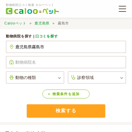
動物病院口コミ検索 カルーペット
Calooペット
鹿児島県
霧島市
動物病院を探す |
口コミを探す
動物病院検索
口コミ検索
Calooペットとは？
検索
条件
を
追加
検索する
口コミ投稿