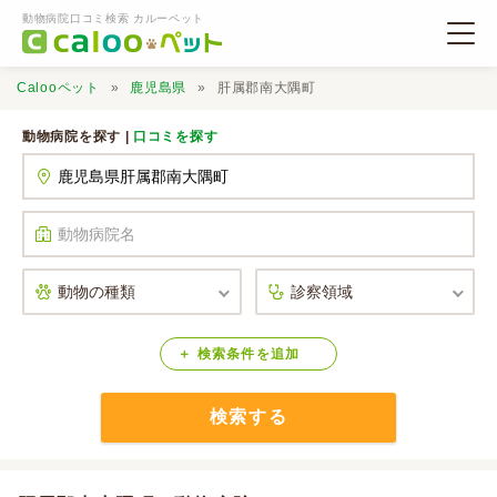
動物病院口コミ検索 カルーペット
Calooペット
鹿児島県
肝属郡南大隅町
動物病院を探す |
口コミを探す
動物病院検索
口コミ検索
Calooペットとは？
検索
条件
を
追加
検索する
口コミ投稿