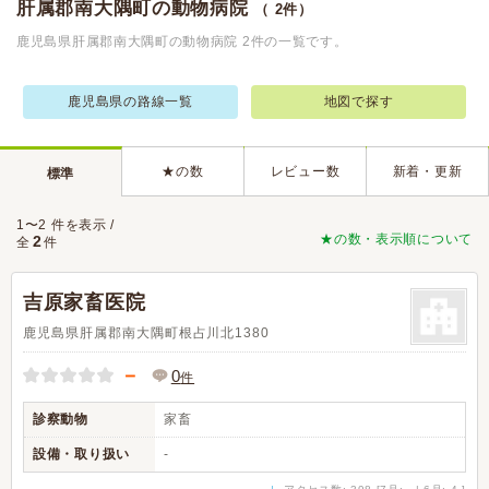
肝属郡南大隅町の動物病院
（ 2件）
鹿児島県肝属郡南大隅町の動物病院 2件の一覧です。
鹿児島県の路線一覧
地図で探す
★の数
レビュー数
新着・更新
標準
1〜2 件を表示 /
★の数・表示順について
2
全
件
吉原家畜医院
鹿児島県肝属郡南大隅町根占川北1380
－
0
件
診察動物
家畜
設備・取り扱い
-
↓