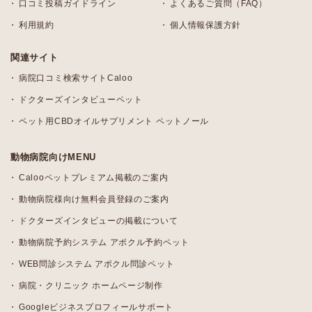
口コミ投稿ガイドライン
よくあるご質問（FAQ）
利用規約
個人情報保護方針
関連サイト
病院口コミ検索サイトCaloo
ドクターズインタビューペット
ペット用CBDオイルサプリメント ペットノール
動物病院向けMENU
Calooペットプレミアム掲載のご案内
動物病院様向け無料会員登録のご案内
ドクターズインタビューの掲載について
動物病院予約システム アポクル予約ペット
WEB問診システム アポクル問診ペット
病院・クリニック ホームページ制作
Googleビジネスプロフィールサポート