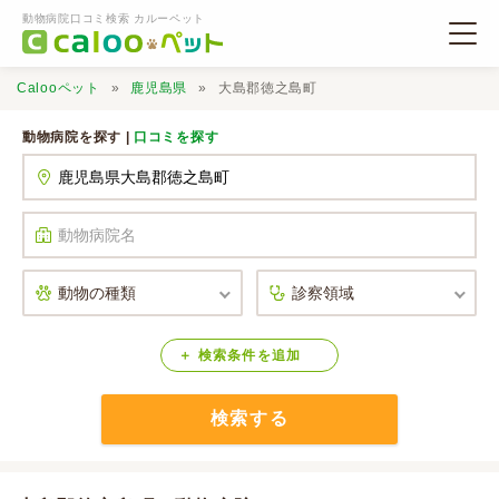
動物病院口コミ検索 カルーペット
Calooペット
鹿児島県
大島郡徳之島町
動物病院を探す |
口コミを探す
動物病院検索
口コミ検索
Calooペットとは？
検索
条件
を
追加
検索する
口コミ投稿