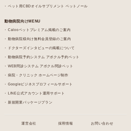
ペット用CBDオイルサプリメント ペットノール
動物病院向けMENU
Calooペットプレミアム掲載のご案内
動物病院様向け無料会員登録のご案内
ドクターズインタビューの掲載について
動物病院予約システム アポクル予約ペット
WEB問診システム アポクル問診ペット
病院・クリニック ホームページ制作
Googleビジネスプロフィールサポート
LINE公式アカウント運用サポート
新規開業パッケージプラン
運営会社
採用情報
お問い合わせ